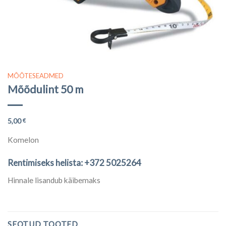
MÕÕTESEADMED
Mõõdulint 50 m
5,00
€
Komelon
Rentimiseks helista: +372 5025264
Hinnale lisandub käibemaks
SEOTUD TOOTED