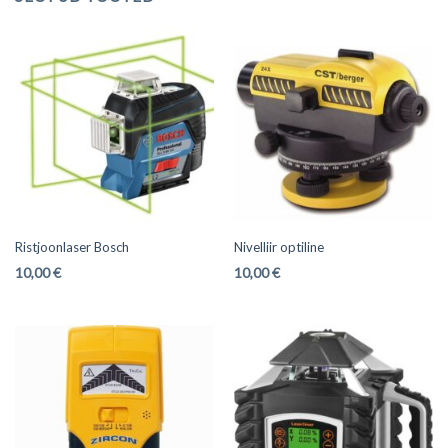
Ristjoonlaser Bosch
Nivelliir optiline
10,00
€
10,00
€